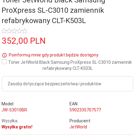
Toner JetWorld Black Samsung
ProXpress SL-C3010 zamiennik
refabrykowany CLT-K503L
352,
00
PLN
Poinformuj mnie gdy produkt będzie dostępny
Zasoby dotyczące bezpieczeństwa i produktów
Model:
EAN:
JW-S3010BR
5902335707577
Wysyłka:
Producent:
Wysyłka gratis!
JetWorld