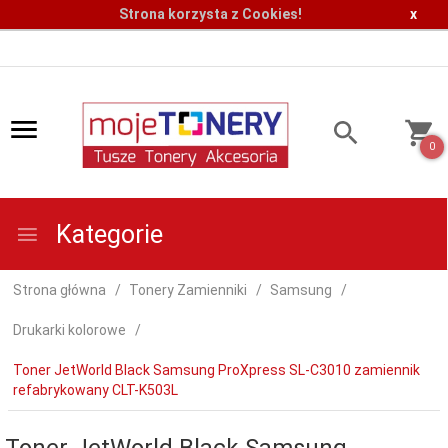
Strona korzysta z Cookies!
x
0
Kategorie
Strona główna
Tonery Zamienniki
Samsung
Drukarki kolorowe
Toner JetWorld Black Samsung ProXpress SL-C3010 zamiennik
refabrykowany CLT-K503L