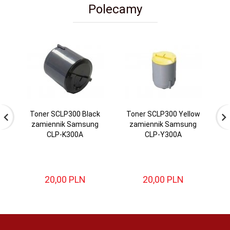
Polecamy
Toner SCLP300 Black
Toner SCLP300 Yellow
zamiennik Samsung
zamiennik Samsung
M
CLP-K300A
CLP-Y300A
20,
00
PLN
20,
00
PLN