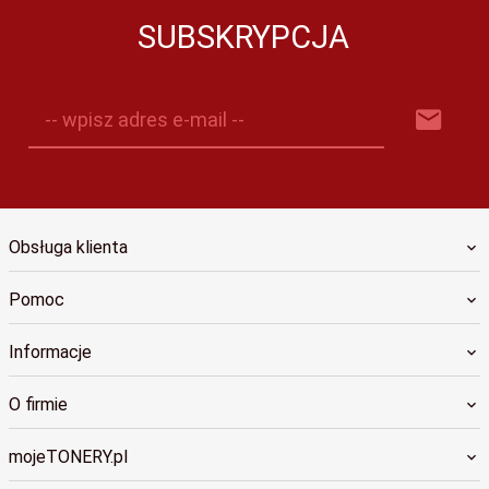
SUBSKRYPCJA
-- wpisz adres e-mail --
Obsługa klienta
Pomoc
Informacje
O firmie
mojeTONERY.pl