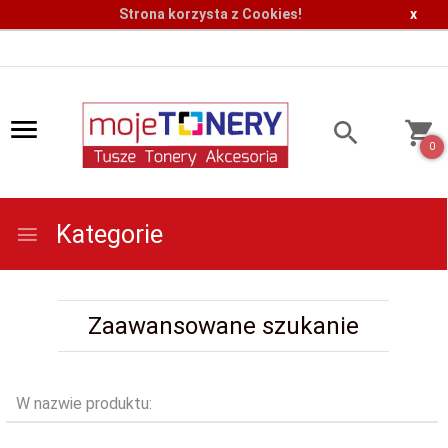
Strona korzysta z Cookies!
x
0
Kategorie
Zaawansowane szukanie
W nazwie produktu: