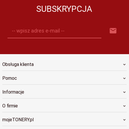
SUBSKRYPCJA
-- wpisz adres e-mail --
Obsługa klienta
Pomoc
Informacje
O firmie
mojeTONERY.pl