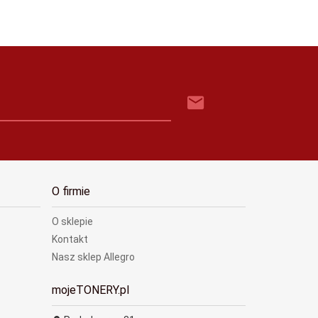
O firmie
O sklepie
Kontakt
Nasz sklep Allegro
mojeTONERY.pl