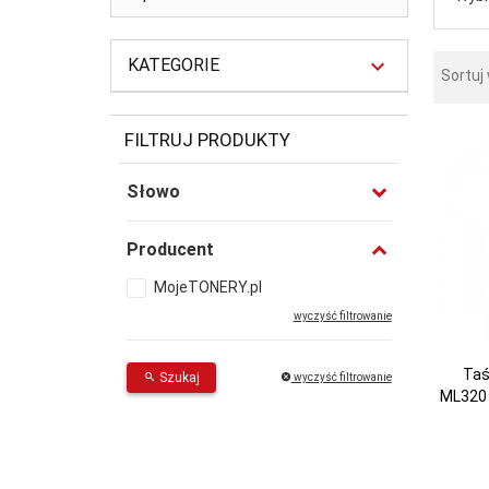
KATEGORIE
Sortuj
FILTRUJ PRODUKTY
Słowo
Producent
MojeTONERY.pl
wyczyść filtrowanie
Taś
Szukaj
wyczyść filtrowanie
ML320