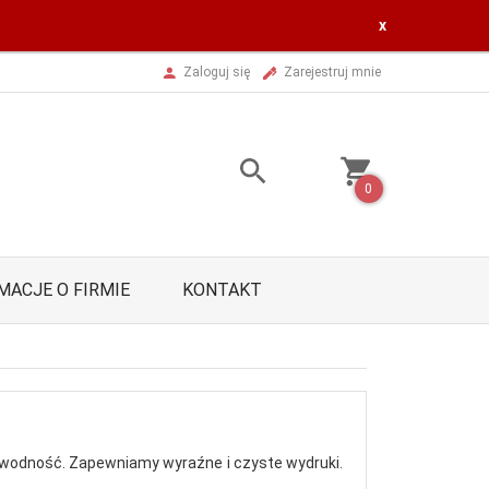
x
Zaloguj się
Zarejestruj mnie
0
MACJE O FIRMIE
KONTAKT
ezawodność. Zapewniamy wyraźne i czyste wydruki.