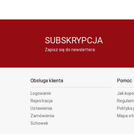
SUBSKRYPCJA
Zapisz się do newslettera:
Obsługa klienta
Pomoc
Logowanie
Jak kup
Rejestracja
Regulam
Ustawienia
Polityka
Zamówienia
Mapa st
Schowek