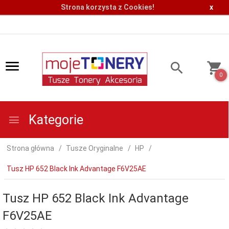
Strona korzysta z Cookies!
x
0
Kategorie
Strona główna
Tusze Oryginalne
HP
Tusz HP 652 Black Ink Advantage F6V25AE
Tusz HP 652 Black Ink Advantage
F6V25AE