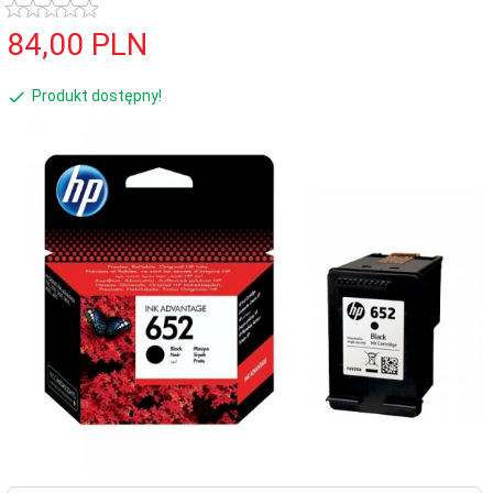
84,
00
PLN
Produkt dostępny!