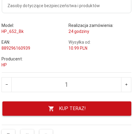
Zasoby dotyczące bezpieczeństwa i produktów
Model:
Realizacja zamówienia:
HP_652_Bk
24 godziny
EAN:
Wysyłka od:
889296160939
10.99 PLN
Producent:
HP
KUP TERAZ!