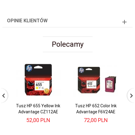
OPINIE KLIENTÓW
Polecamy
Tusz HP 655 Yellow Ink
Tusz HP 652 Color Ink
T
Advantage CZ112AE
Advantage F6V24AE
52,
00
PLN
72,
00
PLN