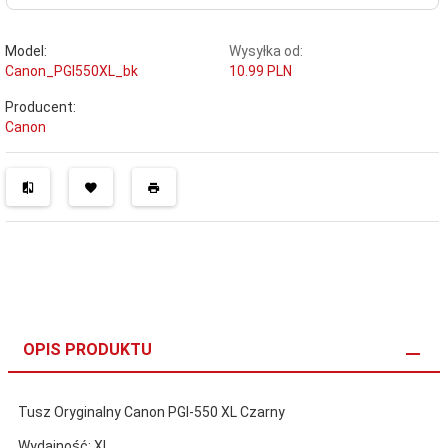
Model:
Wysyłka od:
Canon_PGI550XL_bk
10.99 PLN
Producent:
Canon
OPIS PRODUKTU
Tusz Oryginalny Canon PGI-550 XL Czarny
Wydajność: XL