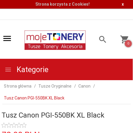
Strona korzysta z Cookies!
x
0
Kategorie
Strona główna
Tusze Oryginalne
Canon
Tusz Canon PGI-550BK XL Black
Tusz Canon PGI-550BK XL Black