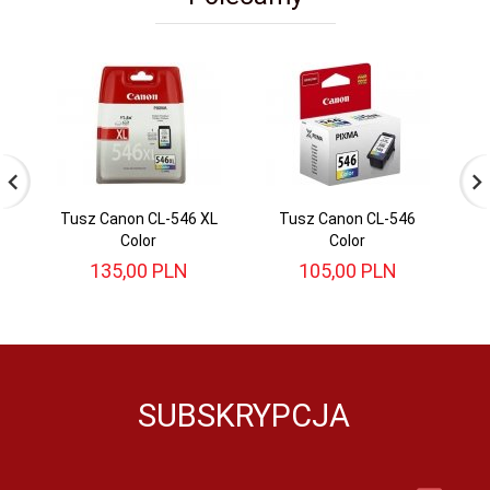
Tusz Canon CL-546 XL
Tusz Canon CL-546
O
Color
Color
135,
00
PLN
105,
00
PLN
SUBSKRYPCJA