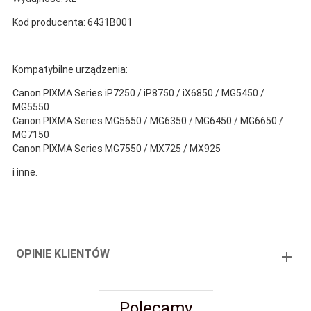
Kod producenta: 6431B001
Kompatybilne urządzenia:
Canon PIXMA Series iP7250 / iP8750 / iX6850 / MG5450 /
MG5550
Canon PIXMA Series MG5650 / MG6350 / MG6450 / MG6650 /
MG7150
Canon PIXMA Series MG7550 / MX725 / MX925
i inne.
OPINIE KLIENTÓW
Polecamy