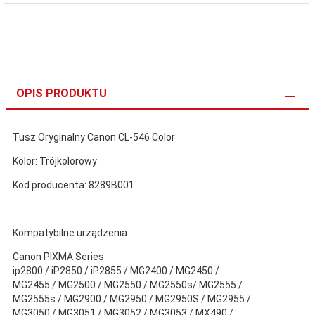
OPIS PRODUKTU
Tusz Oryginalny Canon CL-546 Color
Kolor: Trójkolorowy
Kod producenta: 8289B001
Kompatybilne urządzenia:
Canon PIXMA Series
ip2800 / iP2850 / iP2855 / MG2400 / MG2450 /
MG2455 / MG2500 / MG2550 / MG2550s/ MG2555 /
MG2555s / MG2900 / MG2950 / MG2950S / MG2955 /
MG3050 / MG3051 / MG3052 / MG3053 / MX490 /