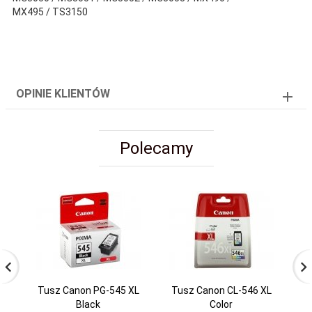
MX495 / TS3150
OPINIE KLIENTÓW
Polecamy
Tusz Canon PG-545 XL
Tusz Canon CL-546 XL
O
Black
Color