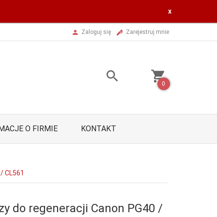
x
Zaloguj się
Zarejestruj mnie
0
MACJE O FIRMIE
KONTAKT
 / CL561
zy do regeneracji Canon PG40 /