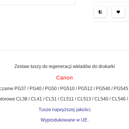
Zestaw tuszy do regeneracji wkładów do drukarki
Canon
czarne PG37 / PG40 / PG50 / PG510 / PG512 / PG540 / PG545
olorowe CL38 / CL41 / CL51 / CL511 / CL513 / CL540 / CL546 
Tusze najwyższej jakości.
Wyprodukowane w UE.