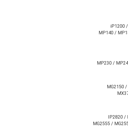
iP1200 /
MP140 / MP15
MP230 / MP24
MG2150 /
MX37
IP2820 /
MG2555 / MG255