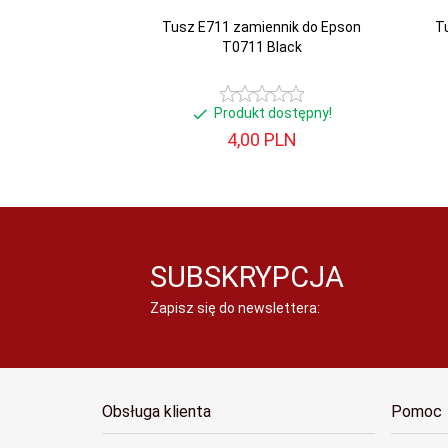
Tusz E711 zamiennik do Epson
T
T0711 Black
Produkt dostępny!
4,
00
PLN
SUBSKRYPCJA
Zapisz się do newslettera:
Obsługa klienta
Pomoc