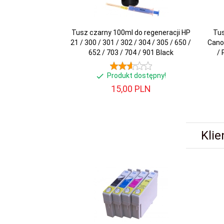
Tusz czarny 100ml do regeneracji HP
Tus
21 / 300 / 301 / 302 / 304 / 305 / 650 /
Cano
652 / 703 / 704 / 901 Black
/ 
Produkt dostępny!
15,
00
PLN
Klie