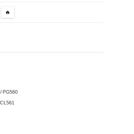
 / PG560
/ CL561