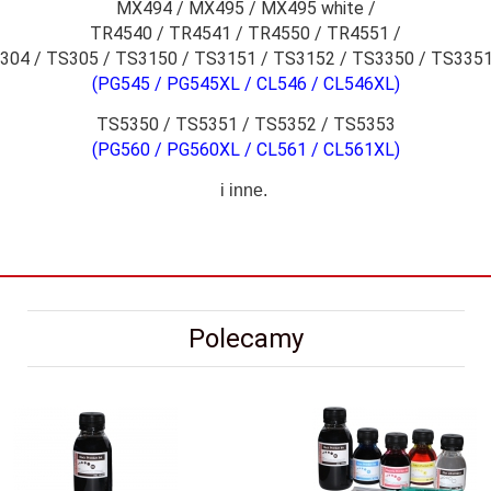
MX494 / MX495 / MX495 white /
TR4540 / TR4541 / TR4550 / TR4551 /
304 / TS305 / TS3150 / TS3151 / TS3152 / TS3350 / TS3351
(PG545 / PG545XL / CL546 / CL546XL)
TS5350 / TS5351 / TS5352 / TS5353
(PG560 / PG560XL / CL561 / CL561XL)
i inne.
Polecamy