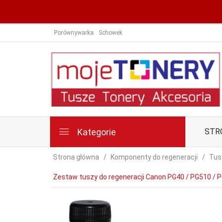
Porównywarka
Schowek
Kategorie
STR
Strona główna
Komponenty do regeneracji
Tus
Zestaw tuszy do regeneracji Canon PG40 / PG510 / P