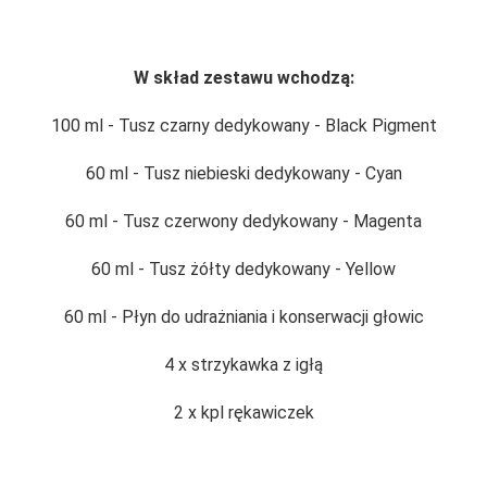
W skład zestawu wchodzą:
100 ml - Tusz czarny dedykowany - Black Pigment
60 ml - Tusz niebieski dedykowany - Cyan
60 ml - Tusz czerwony dedykowany - Magenta
60 ml - Tusz żółty dedykowany - Yellow
60 ml - Płyn do udrażniania i konserwacji głowic
4 x strzykawka z igłą
2 x kpl rękawiczek