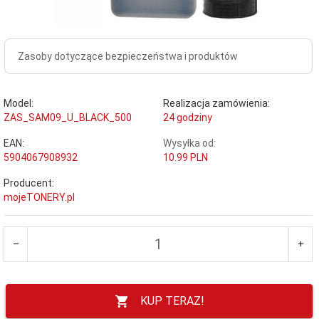
Zasoby dotyczące bezpieczeństwa i produktów
Model:
Realizacja zamówienia:
ZAS_SAM09_U_BLACK_500
24 godziny
EAN:
Wysyłka od:
5904067908932
10.99 PLN
Producent:
mojeTONERY.pl
KUP TERAZ!