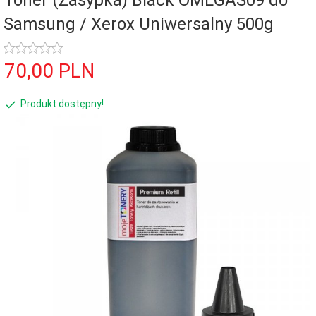
Toner (Zasypka) Black OMEGAS09 do
Samsung / Xerox Uniwersalny 500g
70,
00
PLN
Produkt dostępny!