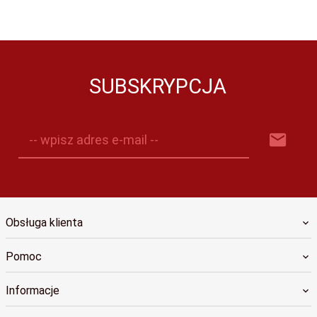
SUBSKRYPCJA
-- wpisz adres e-mail --
Obsługa klienta
Pomoc
Informacje