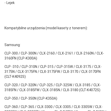
- Lejek
Kompatybilne urządzenia (model kasety z tonerem):
Samsung:
CLP-300 / CLP-300N / CLX-2160 / CLX-2161 / CLX-2160N / CLX-
3160FN (CLP-K300A)
CLP -310 / CLP-310N / CLP-315 / CLP-315W / CLX-3175 / CLX-
3175N / CLX-3175FN / CLX-3175FW / CLX-3170 / CLX-3170FN
(CLT-K4092S)
CLP-320 / CLP-320N / CLP-325 / CLP-325W / CLX-3185 / CLX-
3185FN / CLX-3185FW / CLX-3185N / CLX-3180 (CLT-K4072S)
CLP-350 / CLP-350N (CLP-K350A)
CLP-360 / CLP-365 / CLX-3300 / CLX-3305 / CLX-3305W / CLX-