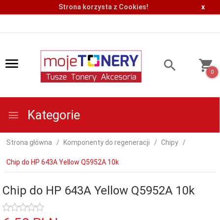
Strona korzysta z Cookies!
x
0
Kategorie
Strona główna
Komponenty do regeneracji
Chipy
Chip do HP 643A Yellow Q5952A 10k
Chip do HP 643A Yellow Q5952A 10k