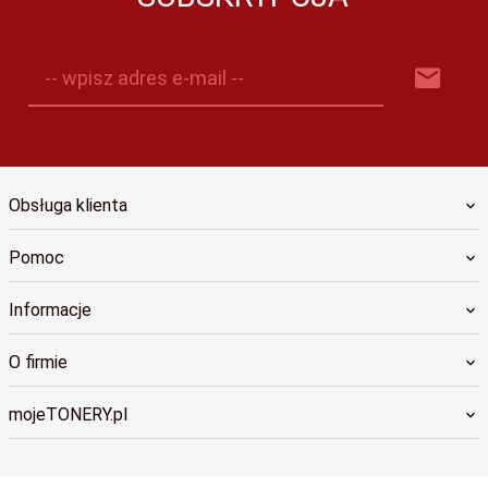
-- wpisz adres e-mail --
Obsługa klienta
Pomoc
Informacje
O firmie
mojeTONERY.pl