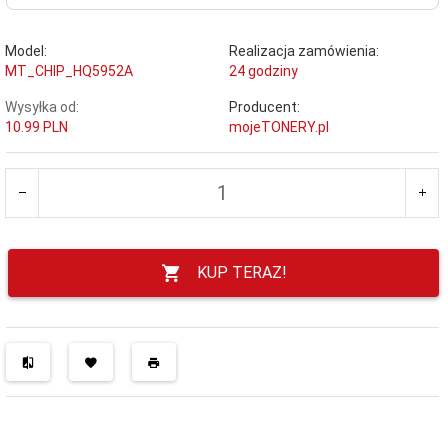
Model:
Realizacja zamówienia:
MT_CHIP_HQ5952A
24 godziny
Wysyłka od:
Producent:
10.99 PLN
mojeTONERY.pl
KUP TERAZ!