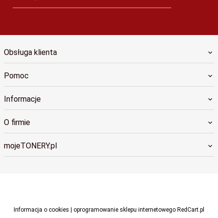
Obsługa klienta
Pomoc
Informacje
O firmie
mojeTONERY.pl
biuro@cdruku.pl
Informacja o cookies
|
oprogramowanie sklepu internetowego
RedCart.pl