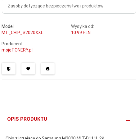
Zasoby dotyczące bezpieczeństwa i produktów
Model:
Wysyłka od:
MT_CHIP_S2020XXL
10.99 PLN
Producent:
mojeTONERY.pl
OPIS PRODUKTU
Chip zliczający do Samsung M2020 MLT-D111L 2K