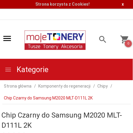
Strona korzysta z Cookies!
x
0
Kategorie
Strona główna
Komponenty do regeneracji
Chipy
Chip Czarny do Samsung M2020 MLT-D111L 2K
Chip Czarny do Samsung M2020 MLT-
D111L 2K