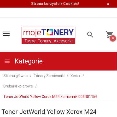
Strona korzysta z Cookies!
x
0
Kategorie
Strona główna
Tonery Zamienniki
Xerox
Drukarki kolorowe
Toner JetWorld Yellow Xerox M24 zamiennik 006R01156
Toner JetWorld Yellow Xerox M24