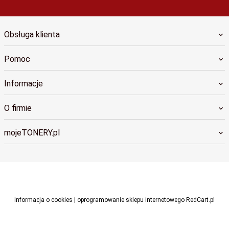
Obsługa klienta
Pomoc
Informacje
O firmie
mojeTONERY.pl
biuro@cdruku.pl
Informacja o cookies
|
oprogramowanie sklepu internetowego
RedCart.pl