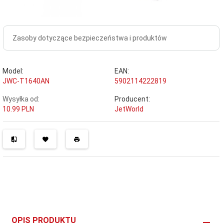
Zasoby dotyczące bezpieczeństwa i produktów
Model:
EAN:
JWC-T1640AN
5902114222819
Wysyłka od:
Producent:
10.99 PLN
JetWorld
OPIS PRODUKTU