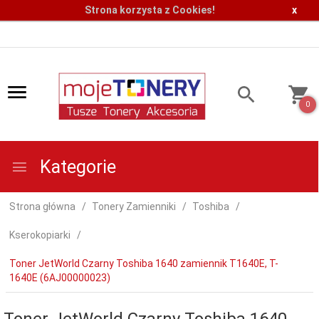
Strona korzysta z Cookies!
x
0
Kategorie
Strona główna
Tonery Zamienniki
Toshiba
Kserokopiarki
Toner JetWorld Czarny Toshiba 1640 zamiennik T1640E, T-
1640E (6AJ00000023)