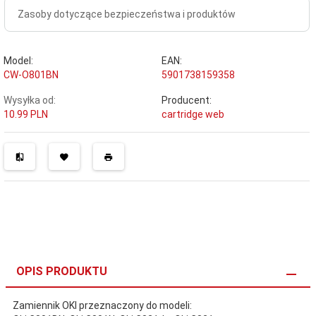
Zasoby dotyczące bezpieczeństwa i produktów
Model:
EAN:
CW-O801BN
5901738159358
Wysyłka od:
Producent:
10.99 PLN
cartridge web
OPIS PRODUKTU
Zamiennik OKI przeznaczony do modeli: