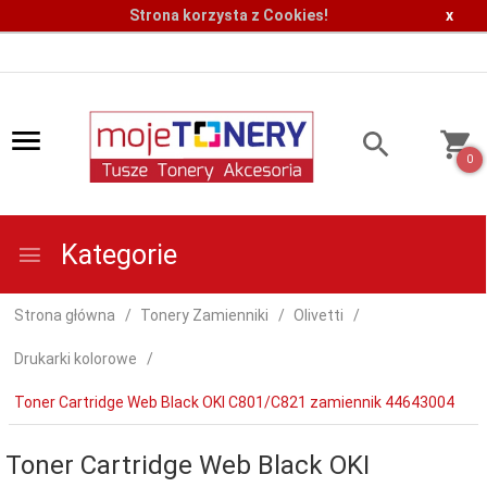
Strona korzysta z Cookies!
x
0
Kategorie
Strona główna
Tonery Zamienniki
Olivetti
Drukarki kolorowe
Toner Cartridge Web Black OKI C801/C821 zamiennik 44643004
Toner Cartridge Web Black OKI