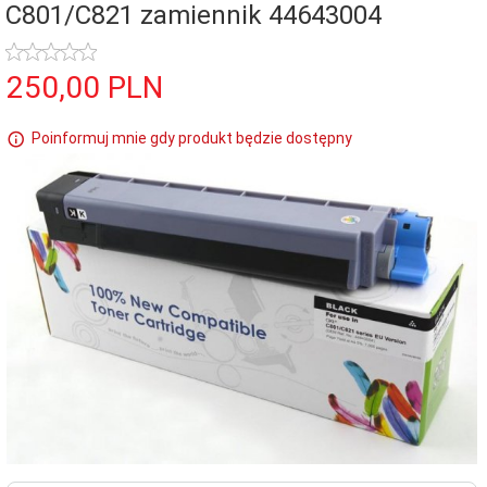
C801/C821 zamiennik 44643004
250,
00
PLN
Poinformuj mnie gdy produkt będzie dostępny