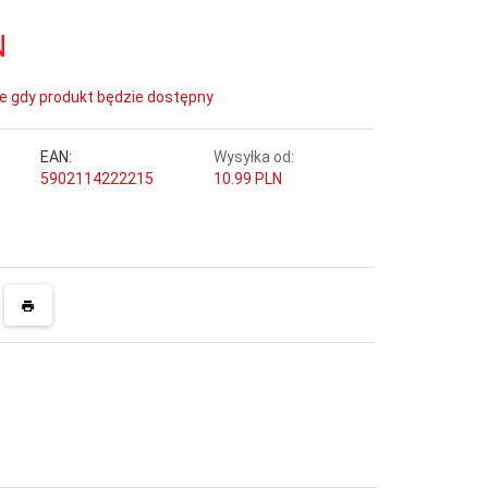
N
e gdy produkt będzie dostępny
EAN:
Wysyłka od:
5902114222215
10.99 PLN