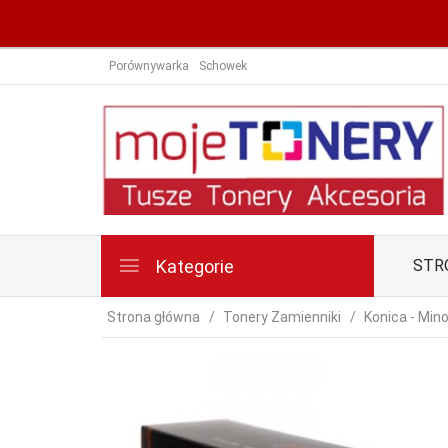
Porównywarka
Schowek
Kategorie
STR
Strona główna
Tonery Zamienniki
Konica - Mino