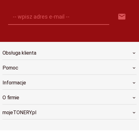
-- wpisz adres e-mail --
Obsługa klienta
Pomoc
Informacje
O firmie
mojeTONERY.pl