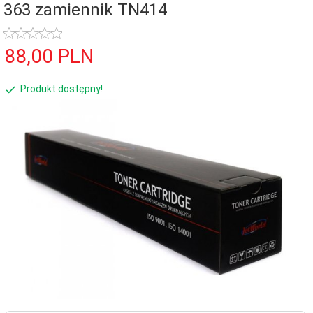
363 zamiennik TN414
88,
00
PLN
Produkt dostępny!