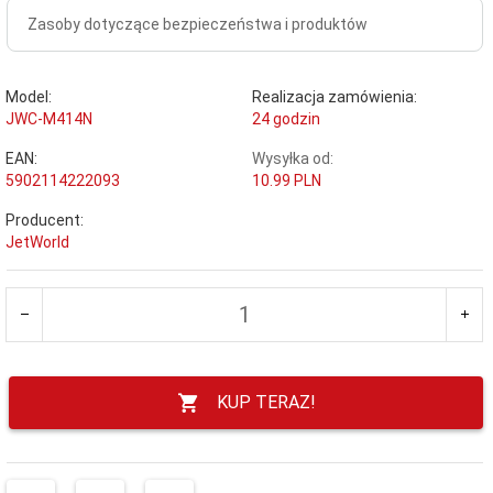
Zasoby dotyczące bezpieczeństwa i produktów
Model:
Realizacja zamówienia:
JWC-M414N
24 godzin
EAN:
Wysyłka od:
5902114222093
10.99 PLN
Producent:
JetWorld
KUP TERAZ!