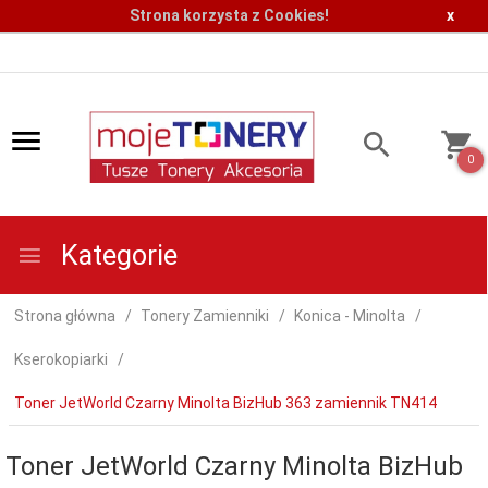
Strona korzysta z Cookies!
x
0
Kategorie
Strona główna
Tonery Zamienniki
Konica - Minolta
Kserokopiarki
Toner JetWorld Czarny Minolta BizHub 363 zamiennik TN414
Toner JetWorld Czarny Minolta BizHub