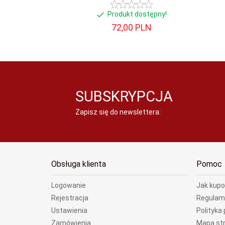
Produkt dostępny!
72,
00
PLN
SUBSKRYPCJA
Zapisz się do newslettera:
Obsługa klienta
Pomoc
Logowanie
Jak kup
Rejestracja
Regulam
Ustawienia
Polityka
Zamówienia
Mapa st