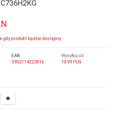
/C736H2KG
LN
e gdy produkt będzie dostępny
EAN:
Wysyłka od:
5902114223816
10.99 PLN