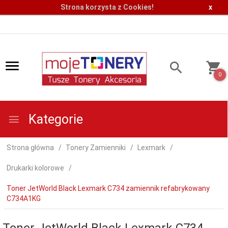
Strona korzysta z Cookies!
x
0
Kategorie
Strona główna
Tonery Zamienniki
Lexmark
Drukarki kolorowe
Toner JetWorld Black Lexmark C734 zamiennik refabrykowany
C734A1KG