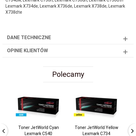
C734dw, Lexmark C736n, Lexmark C736dn, Lexmark C736dtn
Lexmark X734de, Lexmark X736de, Lexmark X738de, Lexmark
X738dte
DANE TECHNICZNE
OPINIE KLIENTÓW
Polecamy
Toner JetWorld Cyan
Toner JetWorld Yellow
Lexmark C540
Lexmark C734