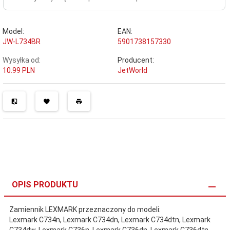
Model:
EAN:
JW-L734BR
5901738157330
Wysyłka od:
Producent:
10.99 PLN
JetWorld
OPIS PRODUKTU
Zamiennik LEXMARK przeznaczony do modeli:
Lexmark C734n, Lexmark C734dn, Lexmark C734dtn, Lexmark