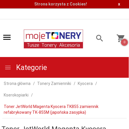
Strona korzysta z Cookies!
x
0
Kategorie
Strona główna
Tonery Zamienniki
Kyocera
Kserokopiarki
Toner JetWorld Magenta Kyocera TK855 zamiennik
refabrykowany TK-855M (japońska zasypka)