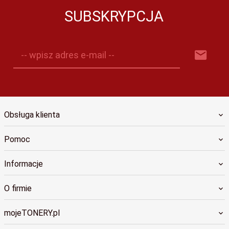
SUBSKRYPCJA
-- wpisz adres e-mail --
Obsługa klienta
Pomoc
Informacje
O firmie
mojeTONERY.pl