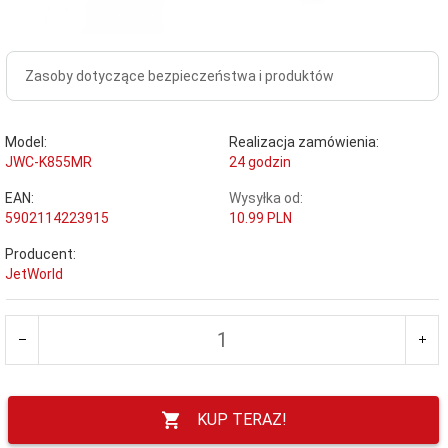
Zasoby dotyczące bezpieczeństwa i produktów
Model:
Realizacja zamówienia:
JWC-K855MR
24 godzin
EAN:
Wysyłka od:
5902114223915
10.99 PLN
Producent:
JetWorld
KUP TERAZ!