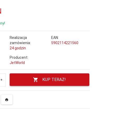
N
ny!
Realizacja
EAN:
zamówienia:
5902114221560
24 godzin
Producent:
JetWorld
KUP TERAZ!