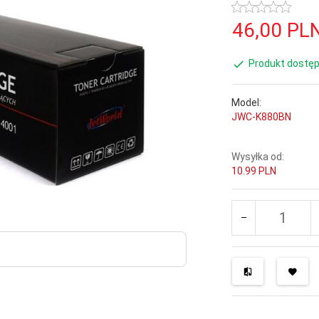
46,
00
PL
Produkt dostęp
Model:
JWC-K880BN
Wysyłka od:
10.99 PLN