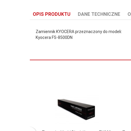
OPIS PRODUKTU
DANE TECHNICZNE
O
Zamiennik KYOCERA przeznaczony do modeli:
Kyocera FS-8500DN
Kolor:
Black
Rodzaj:
Kolorowa
Wydajność:
25000