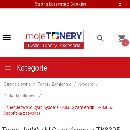
Strona korzysta z Cookies!
x
0
Kategorie
Strona główna
Tonery Zamienniki
Kyocera
Drukarki kolorowe
Toner JetWorld Cyan Kyocera TK8305 zamiennik TK-8305C
(japońska zasypka)