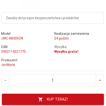
Zasoby dotyczące bezpieczeństwa i produktów
Model:
Realizacja zamówienia:
JWC-K8305CN
24 godzin
EAN:
Wysyłka:
5902114221775
Wysyłka gratis!
Producent:
JetWorld
KUP TERAZ!