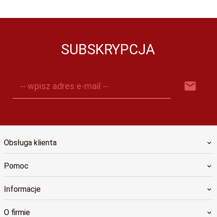
SUBSKRYPCJA
-- wpisz adres e-mail --
Obsługa klienta
Pomoc
Informacje
O firmie