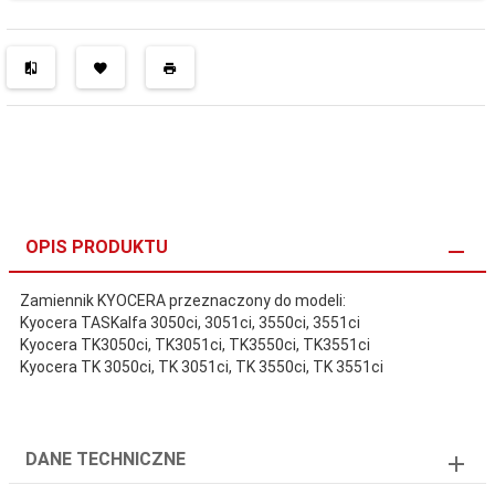
OPIS PRODUKTU
Zamiennik KYOCERA przeznaczony do modeli:
Kyocera TASKalfa 3050ci, 3051ci, 3550ci, 3551ci
Kyocera TK3050ci, TK3051ci, TK3550ci, TK3551ci
Kyocera TK 3050ci, TK 3051ci, TK 3550ci, TK 3551ci
DANE TECHNICZNE