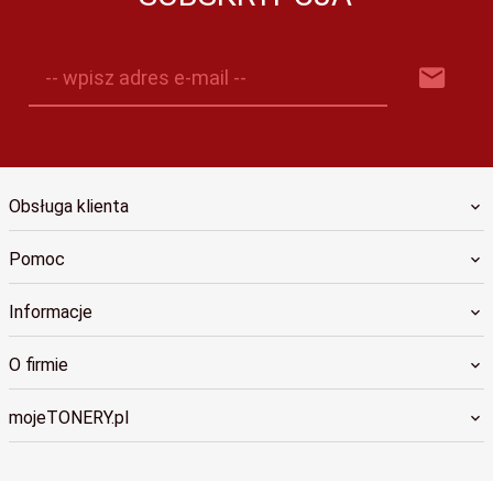
-- wpisz adres e-mail --
Obsługa klienta
Pomoc
Informacje
O firmie
mojeTONERY.pl