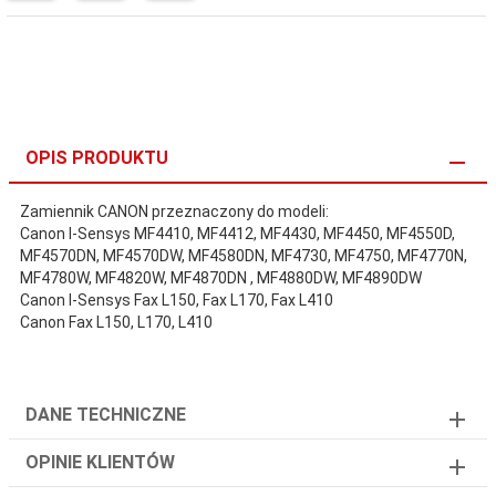
OPIS PRODUKTU
Zamiennik CANON przeznaczony do modeli:
Canon I-Sensys MF4410, MF4412, MF4430, MF4450, MF4550D,
MF4570DN, MF4570DW, MF4580DN, MF4730, MF4750, MF4770N,
MF4780W, MF4820W, MF4870DN , MF4880DW, MF4890DW
Canon I-Sensys Fax L150, Fax L170, Fax L410
Canon Fax L150, L170, L410
DANE TECHNICZNE
OPINIE KLIENTÓW