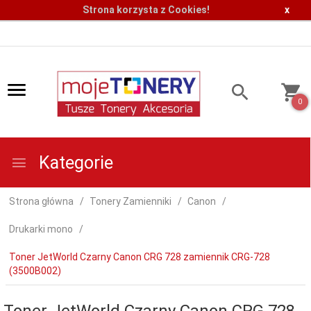
Strona korzysta z Cookies!
x
0
Kategorie
Strona główna
Tonery Zamienniki
Canon
Drukarki mono
Toner JetWorld Czarny Canon CRG 728 zamiennik CRG-728
(3500B002)