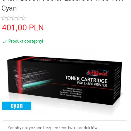
Cyan
401,
00
PLN
Produkt dostępny!
Zasoby dotyczące bezpieczeństwa i produktów