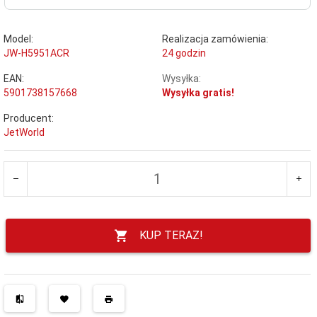
Model:
Realizacja zamówienia:
JW-H5951ACR
24 godzin
EAN:
Wysyłka:
5901738157668
Wysyłka gratis!
Producent:
JetWorld
KUP TERAZ!