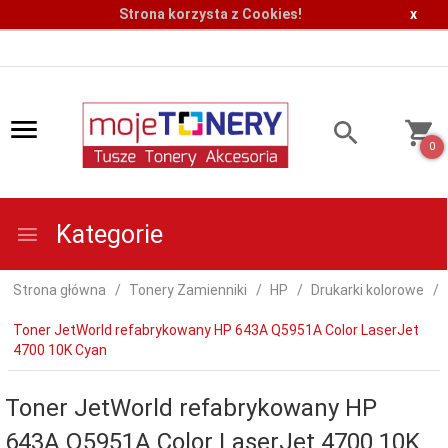
Strona korzysta z Cookies!
x
0
Kategorie
Strona główna
Tonery Zamienniki
HP
Drukarki kolorowe
Toner JetWorld refabrykowany HP 643A Q5951A Color LaserJet
4700 10K Cyan
Toner JetWorld refabrykowany HP
643A Q5951A Color LaserJet 4700 10K