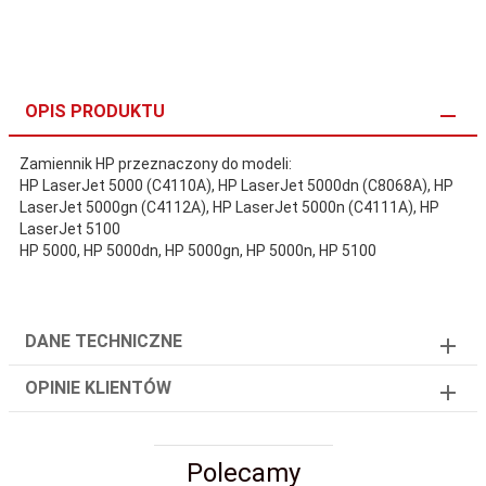
OPIS PRODUKTU
Zamiennik HP przeznaczony do modeli:
HP LaserJet 5000 (C4110A), HP LaserJet 5000dn (C8068A), HP
LaserJet 5000gn (C4112A), HP LaserJet 5000n (C4111A), HP
LaserJet 5100
HP 5000, HP 5000dn, HP 5000gn, HP 5000n, HP 5100
DANE TECHNICZNE
OPINIE KLIENTÓW
Polecamy