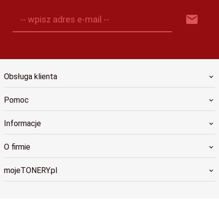
-- wpisz adres e-mail --
Obsługa klienta
Pomoc
Informacje
O firmie
mojeTONERY.pl