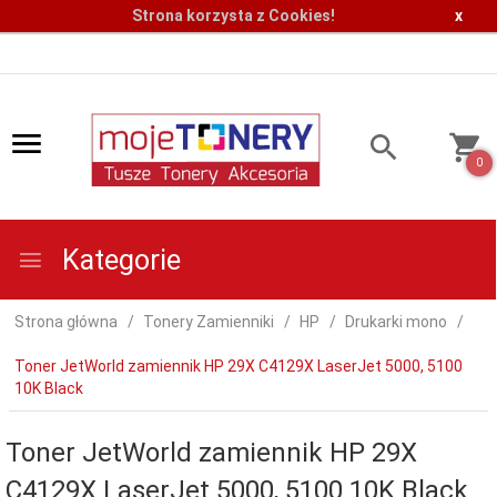
Strona korzysta z Cookies!
x
0
Kategorie
Strona główna
Tonery Zamienniki
HP
Drukarki mono
Toner JetWorld zamiennik HP 29X C4129X LaserJet 5000, 5100
10K Black
Toner JetWorld zamiennik HP 29X
C4129X LaserJet 5000, 5100 10K Black