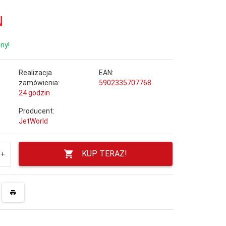
N
ny!
Realizacja
EAN:
zamówienia:
5902335707768
24 godzin
Producent:
JetWorld
KUP TERAZ!