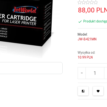
88,
00
PL
Produkt dostęp
Model:
JW-B421MN
Wysyłka od:
10.99 PLN