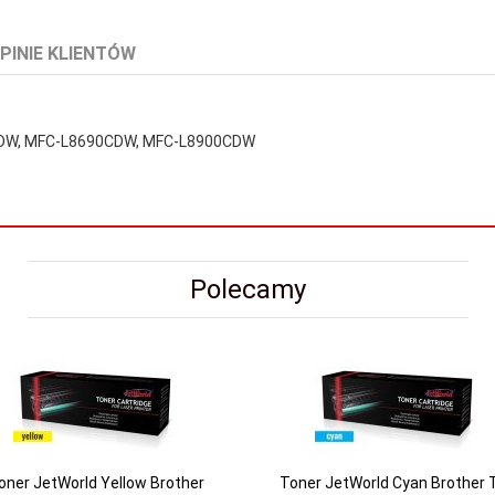
PINIE KLIENTÓW
CDW, MFC-L8690CDW, MFC-L8900CDW
Polecamy
oner JetWorld Yellow Brother
Toner JetWorld Cyan Brother 