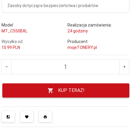
Zasoby dotyczące bezpieczeństwa i produktów
Model:
Realizacja zamówienia:
MT_C550BXL
24 godziny
Wysyłka od:
Producent:
10.99 PLN
mojeTONERY.pl
KUP TERAZ!