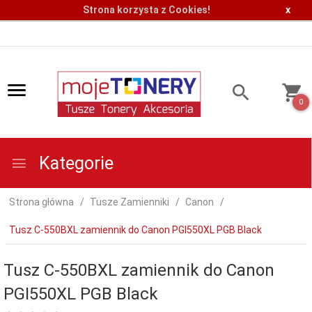
Strona korzysta z Cookies!
x
0
Kategorie
Strona główna
Tusze Zamienniki
Canon
Tusz C-550BXL zamiennik do Canon PGI550XL PGB Black
Tusz C-550BXL zamiennik do Canon
PGI550XL PGB Black