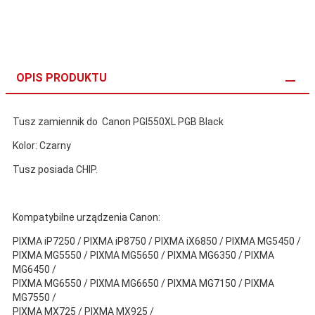
OPIS PRODUKTU
Tusz zamiennik do Canon PGI550XL PGB Black
Kolor: Czarny
Tusz posiada CHIP.
Kompatybilne urządzenia Canon:
PIXMA iP7250 / PIXMA iP8750 / PIXMA iX6850 / PIXMA MG5450 /
PIXMA MG5550 / PIXMA MG5650 / PIXMA MG6350 / PIXMA
MG6450 /
PIXMA MG6550 / PIXMA MG6650 / PIXMA MG7150 / PIXMA
MG7550 /
PIXMA MX725 / PIXMA MX925 /