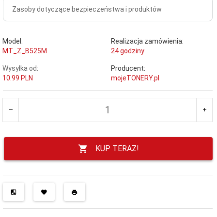
Zasoby dotyczące bezpieczeństwa i produktów
Model:
Realizacja zamówienia:
MT_Z_B525M
24 godziny
Wysyłka od:
Producent:
10.99 PLN
mojeTONERY.pl
KUP TERAZ!