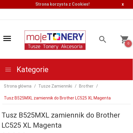
Strona korzysta z Cookies!
x
0
Kategorie
Strona główna
Tusze Zamienniki
Brother
Tusz B525MXL zamiennik do Brother LC525 XL Magenta
Tusz B525MXL zamiennik do Brother
LC525 XL Magenta