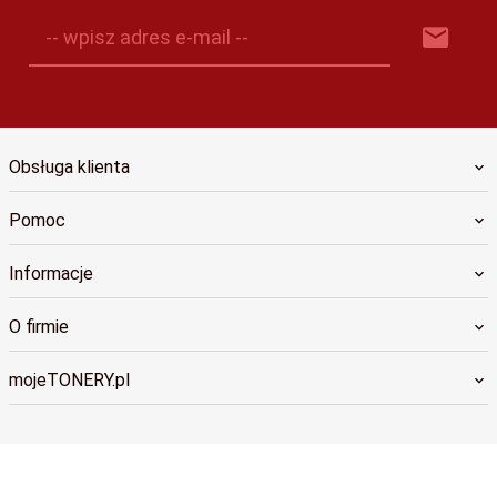
-- wpisz adres e-mail --
Obsługa klienta
Pomoc
Informacje
O firmie
mojeTONERY.pl