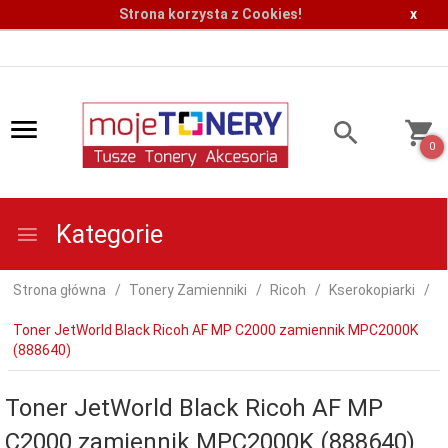
Strona korzysta z Cookies!
x
0
Kategorie
Strona główna
Tonery Zamienniki
Ricoh
Kserokopiarki
Toner JetWorld Black Ricoh AF MP C2000 zamiennik MPC2000K
(888640)
Toner JetWorld Black Ricoh AF MP
C2000 zamiennik MPC2000K (888640)