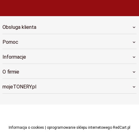
Obsługa klienta
Pomoc
Informacje
O firmie
mojeTONERY.pl
biuro@cdruku.pl
Informacja o cookies
|
oprogramowanie sklepu internetowego
RedCart.pl