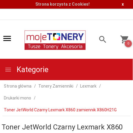
Strona korzysta z Cookies!
x
0
Kategorie
Strona główna
Tonery Zamienniki
Lexmark
Drukarki mono
Toner JetWorld Czarny Lexmark X860 zamiennik X860H21G
Toner JetWorld Czarny Lexmark X860