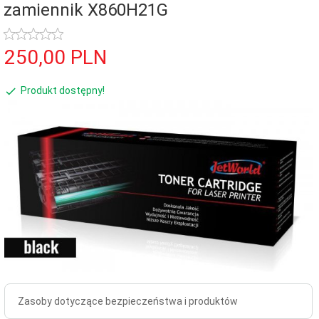
zamiennik X860H21G
250,
00
PLN
Produkt dostępny!
Zasoby dotyczące bezpieczeństwa i produktów