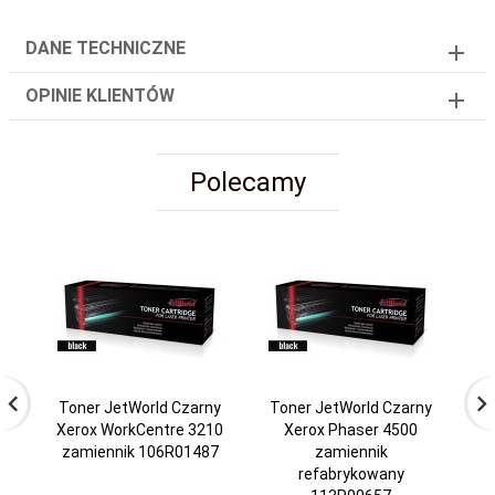
DANE TECHNICZNE
OPINIE KLIENTÓW
Polecamy
Toner JetWorld Czarny
Toner JetWorld Czarny
To
Xerox WorkCentre 3210
Xerox Phaser 4500
zamiennik 106R01487
zamiennik
refabrykowany