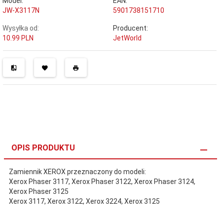
Model:
EAN:
JW-X3117N
5901738151710
Wysyłka od:
Producent:
10.99 PLN
JetWorld
OPIS PRODUKTU
Zamiennik XEROX przeznaczony do modeli:
Xerox Phaser 3117, Xerox Phaser 3122, Xerox Phaser 3124,
Xerox Phaser 3125
Xerox 3117, Xerox 3122, Xerox 3224, Xerox 3125