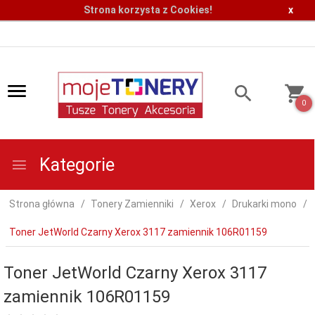
Strona korzysta z Cookies!
x
0
Kategorie
Strona główna
Tonery Zamienniki
Xerox
Drukarki mono
Toner JetWorld Czarny Xerox 3117 zamiennik 106R01159
Toner JetWorld Czarny Xerox 3117
zamiennik 106R01159