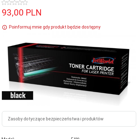
93,
00
PLN
Poinformuj mnie gdy produkt będzie dostępny
Zasoby dotyczące bezpieczeństwa i produktów