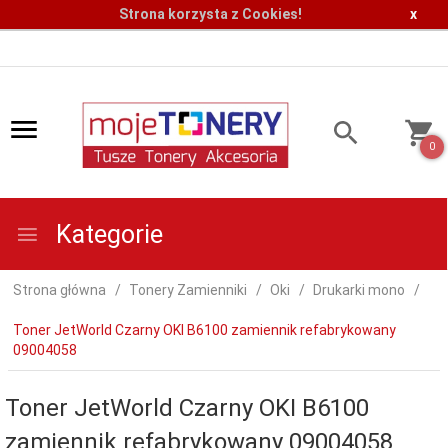
Strona korzysta z Cookies!
x
0
Kategorie
Strona główna
Tonery Zamienniki
Oki
Drukarki mono
Toner JetWorld Czarny OKI B6100 zamiennik refabrykowany
09004058
Toner JetWorld Czarny OKI B6100
zamiennik refabrykowany 09004058