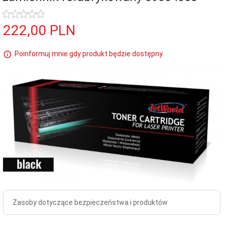
222,
00
PLN
Poinformuj mnie gdy produkt będzie dostępny
Zasoby dotyczące bezpieczeństwa i produktów